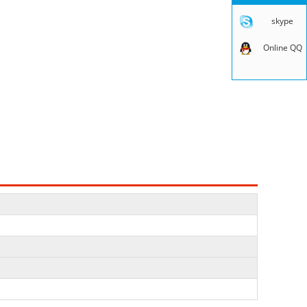
skype
Online QQ