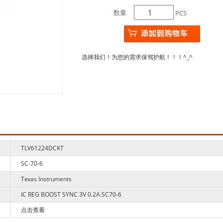
数量
PCS
选择我们！为您的需求保驾护航！！！^_^
TLV61224DCKT
SC-70-6
Texas Instruments
IC REG BOOST SYNC 3V 0.2A SC70-6
点击查看