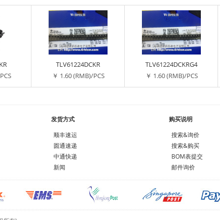
KR
TLV61224DCKR
TLV61224DCKRG4
/PCS
￥ 1.60 (RMB)/PCS
￥ 1.60 (RMB)/PCS
发货方式
购买说明
顺丰速运
搜索&询价
圆通速递
搜索&购买
中通快递
BOM表提交
新闻
邮件询价