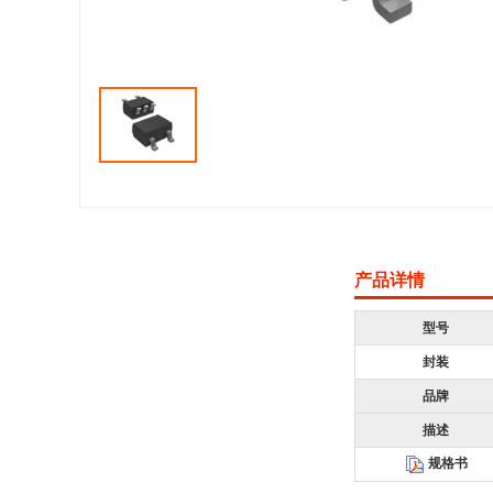
产品详情
型号
封装
品牌
描述
规格书