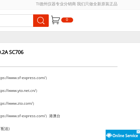
TI德州仪器专业分销商 我们只做全新原装正品
0
.2A SC706
://www.sf-express.com/）
://www.yto.net.cn/）
s://www.zto.com/）
s://www.sf-express.com/）港澳台
下配送)