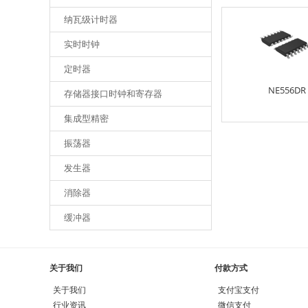
纳瓦级计时器
实时时钟
定时器
NE556DR
存储器接口时钟和寄存器
集成型精密
振荡器
发生器
消除器
缓冲器
关于我们
付款方式
关于我们
支付宝支付
行业资讯
微信支付