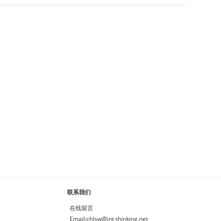
联系我们
在线留言
Email:chlsw@int-thinking.net