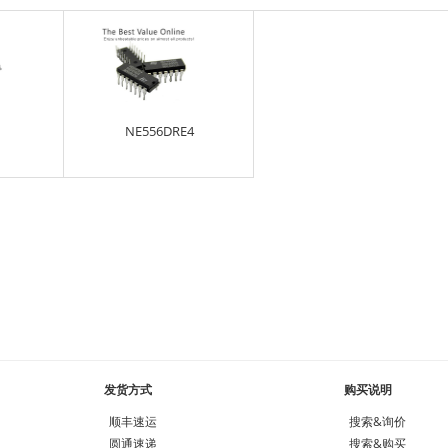
NE556DRE4
发货方式
购买说明
顺丰速运
搜索&询价
圆通速递
搜索&购买