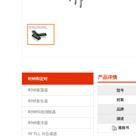
产品详情
时钟和定时
时钟振荡器
型号
封装
时钟发生器
品牌
时钟抖动消除器
描述
时钟缓冲器
规格书
RF PLL 与合成器