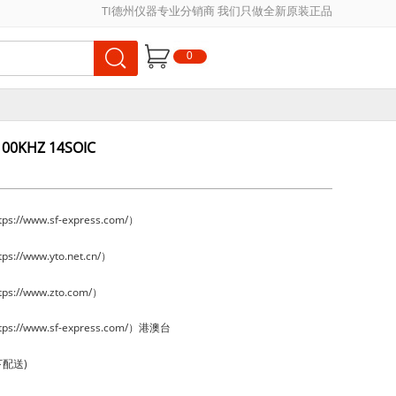
TI德州仪器专业分销商 我们只做全新原装正品
0
00KHZ 14SOIC
://www.sf-express.com/）
://www.yto.net.cn/）
s://www.zto.com/）
s://www.sf-express.com/）港澳台
下配送)