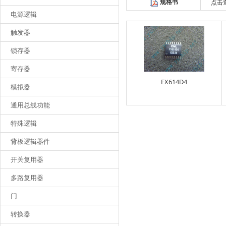
规格书
点击
电源逻辑
触发器
锁存器
寄存器
FX614D4
模拟器
通用总线功能
特殊逻辑
背板逻辑器件
开关复用器
多路复用器
门
转换器